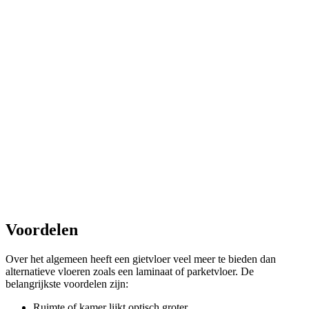
Voordelen
Over het algemeen heeft een gietvloer veel meer te bieden dan
alternatieve vloeren zoals een laminaat of parketvloer. De
belangrijkste voordelen zijn:
Ruimte of kamer lijkt optisch groter