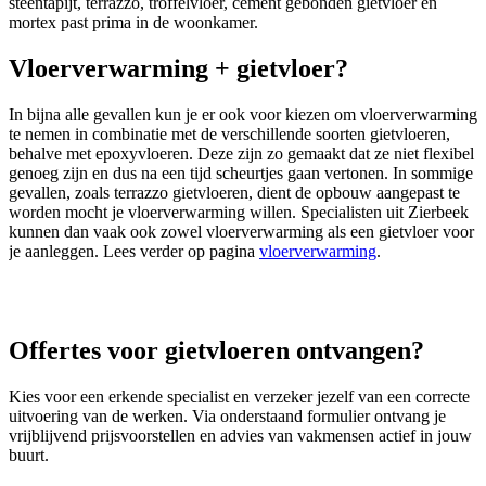
steentapijt, terrazzo, troffelvloer, cement gebonden gietvloer en
mortex past prima in de woonkamer.
Vloerverwarming + gietvloer?
In bijna alle gevallen kun je er ook voor kiezen om vloerverwarming
te nemen in combinatie met de verschillende soorten gietvloeren,
behalve met epoxyvloeren. Deze zijn zo gemaakt dat ze niet flexibel
genoeg zijn en dus na een tijd scheurtjes gaan vertonen. In sommige
gevallen, zoals terrazzo gietvloeren, dient de opbouw aangepast te
worden mocht je vloerverwarming willen. Specialisten uit Zierbeek
kunnen dan vaak ook zowel vloerverwarming als een gietvloer voor
je aanleggen. Lees verder op pagina
vloerverwarming
.
Offertes voor gietvloeren ontvangen?
Kies voor een erkende specialist en verzeker jezelf van een correcte
uitvoering van de werken. Via onderstaand formulier ontvang je
vrijblijvend prijsvoorstellen en advies van vakmensen actief in jouw
buurt.