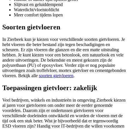
Slijtvast en geluiddempend
Waterdicht/vloeistofdicht
Meer comfort tijdens lopen
Soorten gietvloeren
In Zierbeek kun je kiezen voor verschillende soorten gietvloeren. Je
hebt vloeren die beter bestand zijn tegen beschadigingen en
scheuren. Er zijn vloeren die glanzen en die een matte uitstraling
hebben. Je kunt kiezen voor een betonlook, een natuurlook en vele
andere uitvoeringen. De bekendste en meest gekozen zijn de
polyurethaan (PU) of epoxyvloer. Verder zijn er nog populaire
uitvoeringen zoals troffelvloer, mortex gietvloer en cementgebonden
vloeren. Bekijk alle
soorten gietvloeren
.
Toepassingen gietvloer: zakelijk
Veel bedrijven, winkels en industrieën in omgeving Zierbeek kiezen
al jaren voor gietvloeren om onder meer de eerder genoemde
voordelen. Daarom zijn er ondertussen gietvloeren voor
verschillende doeleinden ontwikkeld en worden de vloeren met de
tijd ook een stuk beter. Wist je bijvoorbeeld dat er tegenwoordig
ESD vloeren zijn? Handig voor IT-bedrijven die willen voorkomen