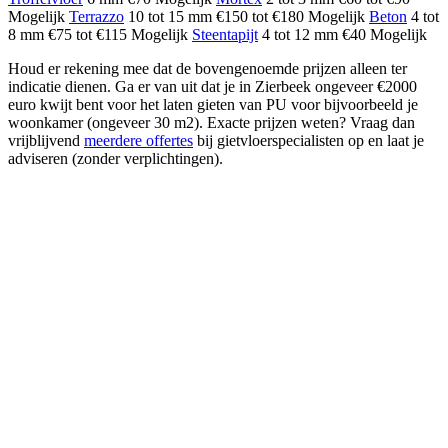
Mogelijk
Terrazzo
10 tot 15 mm €150 tot €180 Mogelijk
Beton
4 tot
8 mm €75 tot €115 Mogelijk
Steentapijt
4 tot 12 mm €40 Mogelijk
Houd er rekening mee dat de bovengenoemde prijzen alleen ter
indicatie dienen. Ga er van uit dat je in Zierbeek ongeveer €2000
euro kwijt bent voor het laten gieten van PU voor bijvoorbeeld je
woonkamer (ongeveer 30 m2). Exacte prijzen weten? Vraag dan
vrijblijvend
meerdere offertes
bij gietvloerspecialisten op en laat je
adviseren (zonder verplichtingen).