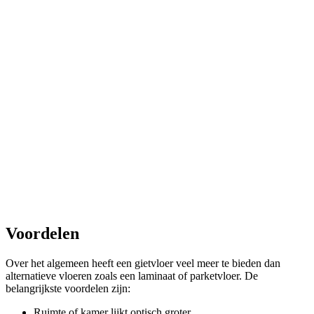
Voordelen
Over het algemeen heeft een gietvloer veel meer te bieden dan
alternatieve vloeren zoals een laminaat of parketvloer. De
belangrijkste voordelen zijn:
Ruimte of kamer lijkt optisch groter