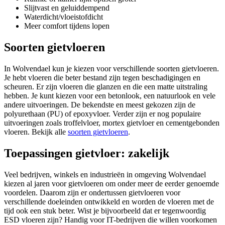
Slijtvast en geluiddempend
Waterdicht/vloeistofdicht
Meer comfort tijdens lopen
Soorten gietvloeren
In Wolvendael kun je kiezen voor verschillende soorten gietvloeren.
Je hebt vloeren die beter bestand zijn tegen beschadigingen en
scheuren. Er zijn vloeren die glanzen en die een matte uitstraling
hebben. Je kunt kiezen voor een betonlook, een natuurlook en vele
andere uitvoeringen. De bekendste en meest gekozen zijn de
polyurethaan (PU) of epoxyvloer. Verder zijn er nog populaire
uitvoeringen zoals troffelvloer, mortex gietvloer en cementgebonden
vloeren. Bekijk alle
soorten gietvloeren
.
Toepassingen gietvloer: zakelijk
Veel bedrijven, winkels en industrieën in omgeving Wolvendael
kiezen al jaren voor gietvloeren om onder meer de eerder genoemde
voordelen. Daarom zijn er ondertussen gietvloeren voor
verschillende doeleinden ontwikkeld en worden de vloeren met de
tijd ook een stuk beter. Wist je bijvoorbeeld dat er tegenwoordig
ESD vloeren zijn? Handig voor IT-bedrijven die willen voorkomen