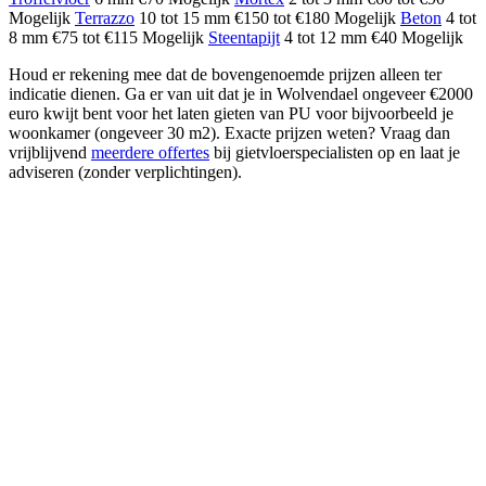
Mogelijk
Terrazzo
10 tot 15 mm €150 tot €180 Mogelijk
Beton
4 tot
8 mm €75 tot €115 Mogelijk
Steentapijt
4 tot 12 mm €40 Mogelijk
Houd er rekening mee dat de bovengenoemde prijzen alleen ter
indicatie dienen. Ga er van uit dat je in Wolvendael ongeveer €2000
euro kwijt bent voor het laten gieten van PU voor bijvoorbeeld je
woonkamer (ongeveer 30 m2). Exacte prijzen weten? Vraag dan
vrijblijvend
meerdere offertes
bij gietvloerspecialisten op en laat je
adviseren (zonder verplichtingen).