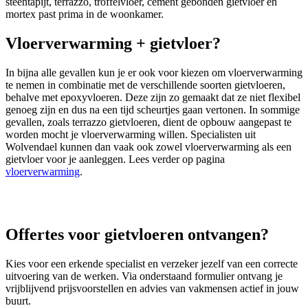
steentapijt, terrazzo, troffelvloer, cement gebonden gietvloer en
mortex past prima in de woonkamer.
Vloerverwarming + gietvloer?
In bijna alle gevallen kun je er ook voor kiezen om vloerverwarming
te nemen in combinatie met de verschillende soorten gietvloeren,
behalve met epoxyvloeren. Deze zijn zo gemaakt dat ze niet flexibel
genoeg zijn en dus na een tijd scheurtjes gaan vertonen. In sommige
gevallen, zoals terrazzo gietvloeren, dient de opbouw aangepast te
worden mocht je vloerverwarming willen. Specialisten uit
Wolvendael kunnen dan vaak ook zowel vloerverwarming als een
gietvloer voor je aanleggen. Lees verder op pagina
vloerverwarming
.
Offertes voor gietvloeren ontvangen?
Kies voor een erkende specialist en verzeker jezelf van een correcte
uitvoering van de werken. Via onderstaand formulier ontvang je
vrijblijvend prijsvoorstellen en advies van vakmensen actief in jouw
buurt.