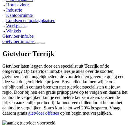
-
Horecavloer
-
Industrie
-
Kantoorruimte
-
Loodsen en opslagplaatsen
-
Werkplaats
-
Winkels
Gietvloer-info.be
Gietvloer-info.be
Gietvloer Terrijk
Gietvloer laten leggen door een specialist uit
Terrijk
of de
omgeving? Op Gietvloer-Info.be lees je alles over de soorten
gietvloeren, de mogelijkheden, de voordelen en geven je graag een
idee van de gemiddelde prijzen. Bovendien kunnen wij je ook
vrijblijvend in contact brengen met gietvloerspecialisten uit jouw
regio. Door bij hen een gratis prijsopgave op te vragen en daarna het
aanbod te vergelijken kun je een betere keuze maken. Gezien de
prijzen aanzienlijk per bedrijf kunnen verschillen loont het om het
aanbod te vergelijken. Soms kun je tot wel 20% besparen. Vraag
daarom gratis
gietvloer offertes
op en begin met vergelijken.