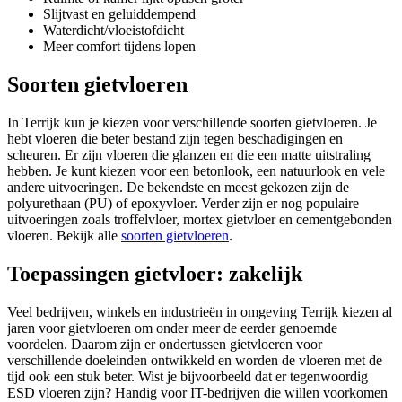
Slijtvast en geluiddempend
Waterdicht/vloeistofdicht
Meer comfort tijdens lopen
Soorten gietvloeren
In Terrijk kun je kiezen voor verschillende soorten gietvloeren. Je
hebt vloeren die beter bestand zijn tegen beschadigingen en
scheuren. Er zijn vloeren die glanzen en die een matte uitstraling
hebben. Je kunt kiezen voor een betonlook, een natuurlook en vele
andere uitvoeringen. De bekendste en meest gekozen zijn de
polyurethaan (PU) of epoxyvloer. Verder zijn er nog populaire
uitvoeringen zoals troffelvloer, mortex gietvloer en cementgebonden
vloeren. Bekijk alle
soorten gietvloeren
.
Toepassingen gietvloer: zakelijk
Veel bedrijven, winkels en industrieën in omgeving Terrijk kiezen al
jaren voor gietvloeren om onder meer de eerder genoemde
voordelen. Daarom zijn er ondertussen gietvloeren voor
verschillende doeleinden ontwikkeld en worden de vloeren met de
tijd ook een stuk beter. Wist je bijvoorbeeld dat er tegenwoordig
ESD vloeren zijn? Handig voor IT-bedrijven die willen voorkomen