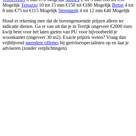
Mogelijk
Terrazzo
10 tot 15 mm €150 tot €180 Mogelijk
Beton
4 tot
8 mm €75 tot €115 Mogelijk
Steentapijt
4 tot 12 mm €40 Mogelijk
Houd er rekening mee dat de bovengenoemde prijzen alleen ter
indicatie dienen. Ga er van uit dat je in Terrijk ongeveer €2000 euro
kwijt bent voor het laten gieten van PU voor bijvoorbeeld je
woonkamer (ongeveer 30 m2). Exacte prijzen weten? Vraag dan
vrijblijvend
meerdere offertes
bij gietvloerspecialisten op en laat je
adviseren (zonder verplichtingen).