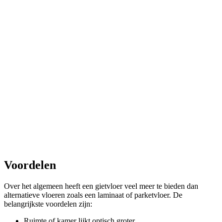
Voordelen
Over het algemeen heeft een gietvloer veel meer te bieden dan
alternatieve vloeren zoals een laminaat of parketvloer. De
belangrijkste voordelen zijn:
Ruimte of kamer lijkt optisch groter