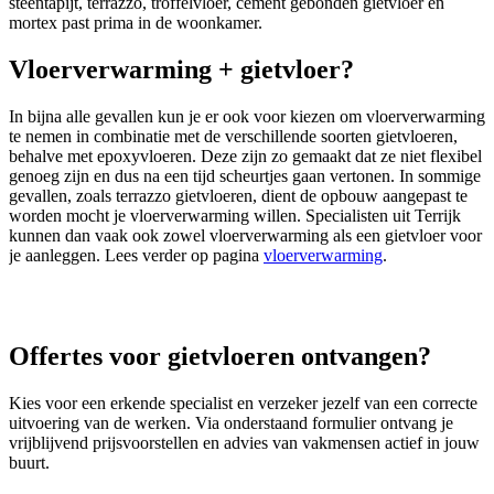
steentapijt, terrazzo, troffelvloer, cement gebonden gietvloer en
mortex past prima in de woonkamer.
Vloerverwarming + gietvloer?
In bijna alle gevallen kun je er ook voor kiezen om vloerverwarming
te nemen in combinatie met de verschillende soorten gietvloeren,
behalve met epoxyvloeren. Deze zijn zo gemaakt dat ze niet flexibel
genoeg zijn en dus na een tijd scheurtjes gaan vertonen. In sommige
gevallen, zoals terrazzo gietvloeren, dient de opbouw aangepast te
worden mocht je vloerverwarming willen. Specialisten uit Terrijk
kunnen dan vaak ook zowel vloerverwarming als een gietvloer voor
je aanleggen. Lees verder op pagina
vloerverwarming
.
Offertes voor gietvloeren ontvangen?
Kies voor een erkende specialist en verzeker jezelf van een correcte
uitvoering van de werken. Via onderstaand formulier ontvang je
vrijblijvend prijsvoorstellen en advies van vakmensen actief in jouw
buurt.